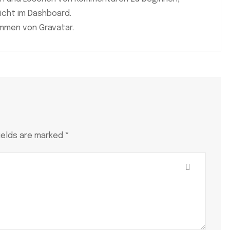
cht im Dashboard.
mmen von Gravatar.
ields are marked *