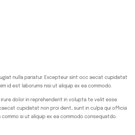
fugiat nulla pariatur. Excepteur sint occ aecat cupidatat
anim id est laborums nisi ut aliquip ex ea commodo.
irure dolor in reprehenderit in volupta te velit esse
caecat cupidatat non proi dent, sunt in culpa qui officia
x ea commo si ut aliquip ex ea commodo consequatdo.