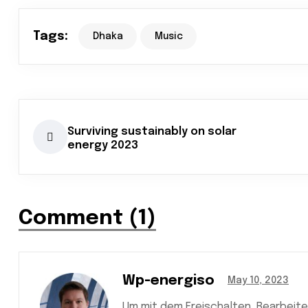
Tags:
Dhaka
Music
Surviving sustainably on solar
energy 2023
Comment (1)
Wp-energiso
May 10, 2023
Um mit dem Freischalten, Bearbeit