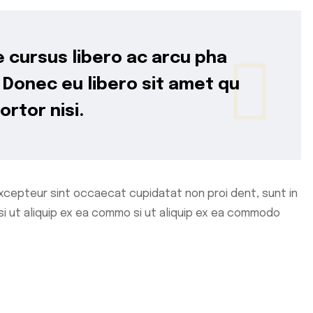
 cursus libero ac arcu pha
 Donec eu libero sit amet qu
ortor nisi.
xcepteur sint occaecat cupidatat non proi dent, sunt in
isi ut aliquip ex ea commo si ut aliquip ex ea commodo