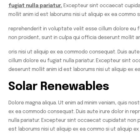
fugiat nulla pariatur.
Excepteur sint occaecat cupidata
mollit anim id est laborums nisi ut aliquip ex ea commo
reprehenderit in voluptate velit esse cillum dolore eu 
non proident, sunt in culpa qui officia deserunt mollit 
oris nisi ut aliquip ex ea commodo consequat. Duis aute 
cillum dolore eu fugiat nulla pariatur. Excepteur sint oc
deserunt mollit anim id est laborums nisi ut aliquip e
Solar Renewables
Dolore magna aliqua. Ut enim ad minim veniam, quis nostr
ex ea commodo consequat. Duis aute irure dolor in repre
nulla pariatur. Excepteur sint occaecat cupidatat non pr
est laborums nisi ut aliquip ex ea commo si ut aliqui