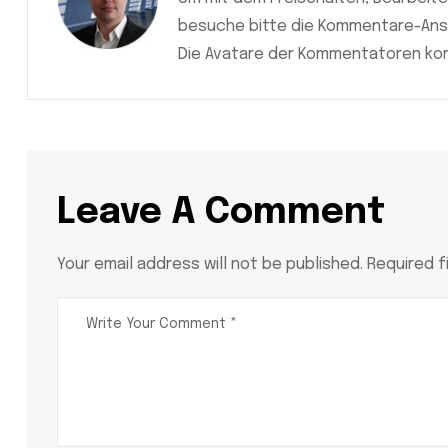
besuche bitte die Kommentare-Ansi
Die Avatare der Kommentatoren ko
Leave A Comment
Your email address will not be published. Required f