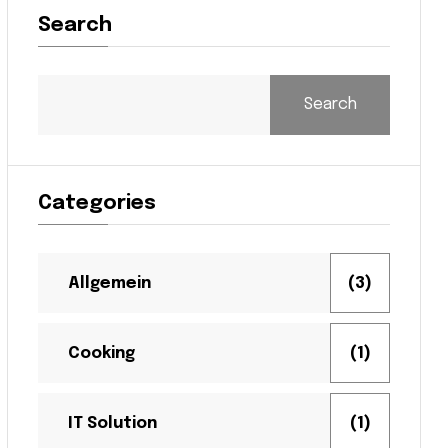
Search
Search
Categories
Allgemein
(3)
Cooking
(1)
IT Solution
(1)