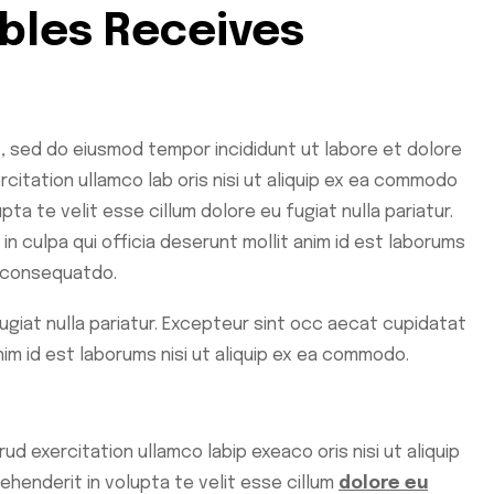
ables Receives
t, sed do eiusmod tempor incididunt ut labore et dolore
rcitation ullamco lab oris nisi ut aliquip ex ea commodo
pta te velit esse cillum dolore eu fugiat nulla pariatur.
n culpa qui officia deserunt mollit anim id est laborums
o consequatdo.
fugiat nulla pariatur. Excepteur sint occ aecat cupidatat
anim id est laborums nisi ut aliquip ex ea commodo.
ud exercitation ullamco labip exeaco oris nisi ut aliquip
ehenderit in volupta te velit esse cillum
dolore eu