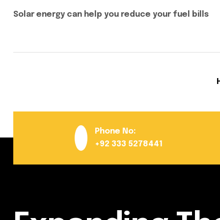
Solar energy can help you reduce your fuel bills
Phone No:
+92 333 5278441