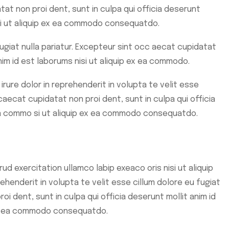
t non proi dent, sunt in culpa qui officia deserunt
 si ut aliquip ex ea commodo consequatdo.
fugiat nulla pariatur. Excepteur sint occ aecat cupidatat
anim id est laborums nisi ut aliquip ex ea commodo.
irure dolor in reprehenderit in volupta te velit esse
caecat cupidatat non proi dent, sunt in culpa qui officia
x ea commo si ut aliquip ex ea commodo consequatdo.
ud exercitation ullamco labip exeaco oris nisi ut aliquip
henderit in volupta te velit esse cillum dolore eu fugiat
oi dent, sunt in culpa qui officia deserunt mollit anim id
p ex ea commodo consequatdo.