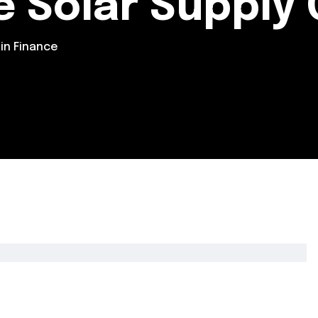
 Solar Supply 
in Finance