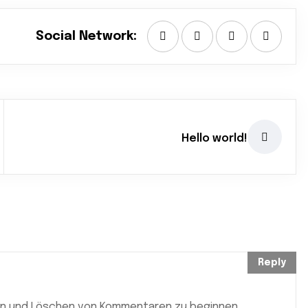
Social Network:
Hello world!
Reply
en und Löschen von Kommentaren zu beginnen,