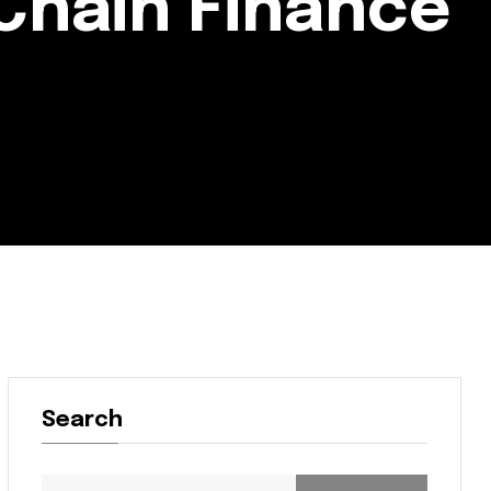
Chain Finance
Search