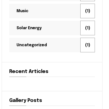
Music
(1)
Solar Energy
(1)
Uncategorized
(1)
Recent Articles
Gallery Posts